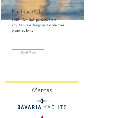
Nautitech 48
N48 - Alquimia perfeita entre
arquitetura e design para ainda mais
prazer ao leme
Read More
Marcas