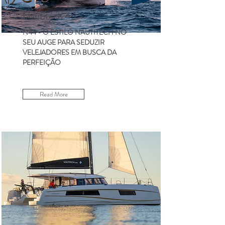
Nautitech 44
N44 - O ESTILO NAUTITECH NO
SEU AUGE PARA SEDUZIR
VELEJADORES EM BUSCA DA
PERFEIÇÃO
Read More