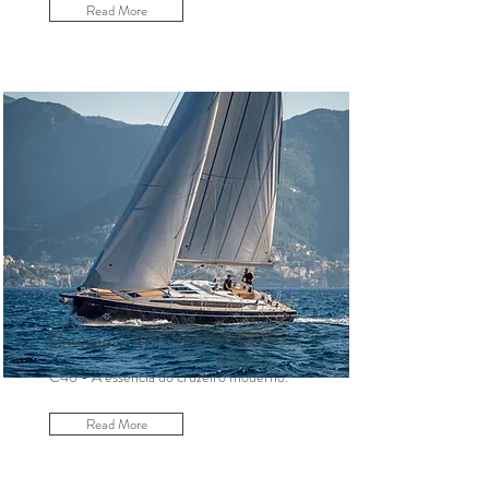
Read More
Bavaria C46
C46 - A essência do cruzeiro moderno.
Read More