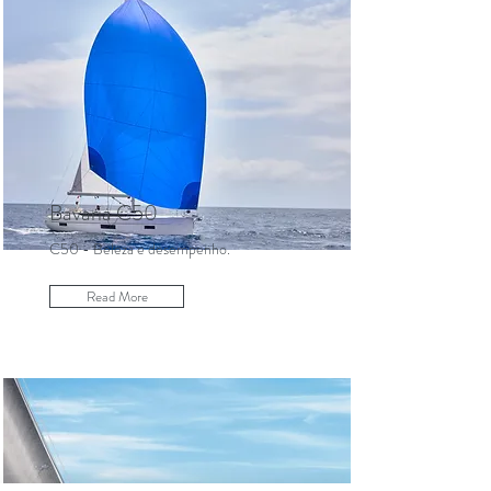
Bavaria C50
C50 - Beleza e desempenho.
Read More