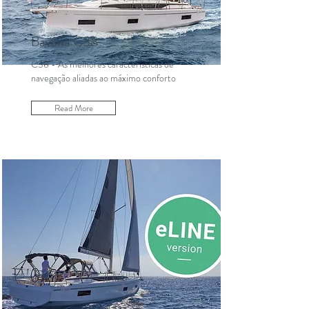
Bavaria C38
C38 - As melhores características de
navegação aliadas ao máximo conforto
Read More