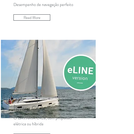
Desempenho de navegação perfeito
Read More
Bavaria C42e
O BAVARIA C42e, com propulsão
elétrica ou híbrida