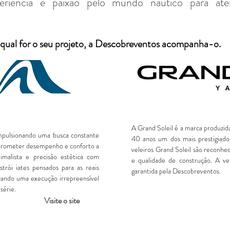
eriência e paixão pelo mundo náutico para ate
 qual for o seu projeto, a Descobreventos acompanha-o.
AS NOSSAS MARCAS
A Grand Soleil é a marca produzid
mpulsionando uma busca constante
40 anos um dos mais prestigiados
mprometer desempenho e conforto a
veleiros Grand Soleil são reconhe
imalista e precisão estética com
e qualidade de construção. A v
trói iates pensados para as reais
garantida pela Descobreventos.
izando uma execução irrepreensível
série.
Visite o site