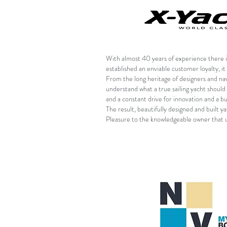
With almost 40 years of experience there 
established an enviable customer loyalty, it i
From the long heritage of designers and nava
understand what a true sailing yacht should 
and a constant drive for innovation and a bu
The result, beautifully designed and built ya
Pleasure to the knowledgeable owner that 