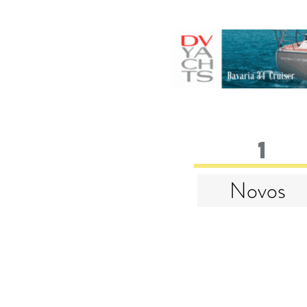
1
Novos