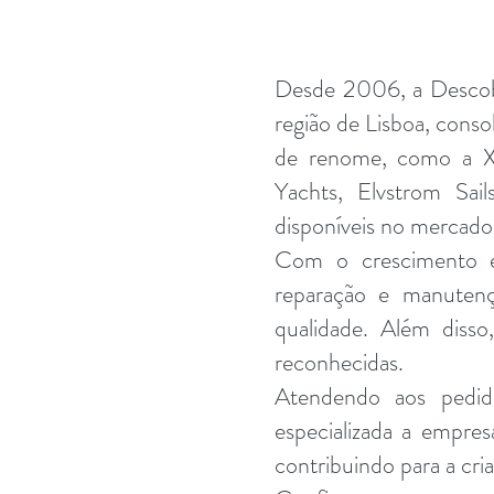
Desde 2006, a Descobr
região de Lisboa, cons
de renome, como a X-
Yachts, Elvstrom Sai
disponíveis no mercado
Com o crescimento e 
reparação e manutenç
qualidade. Além diss
reconhecidas.
Atendendo aos pedido
especializada a empre
contribuindo para a cri