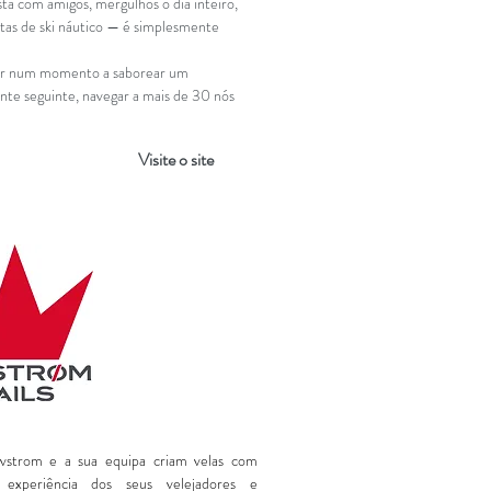
ta com amigos, mergulhos o dia inteiro,
ltas de ski náutico — é simplesmente
tar num momento a saborear um
ante seguinte, navegar a mais de 30 nós
Visite o site
vstrom e a sua equipa criam velas com
a experiência dos seus velejadores e