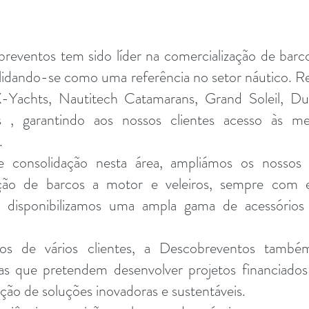
eventos tem sido líder na comercialização de barc
olidando-se como uma referência no setor náutico. 
Yachts, Nautitech Catamarans, Grand Soleil, Duf
ls , garantindo aos nossos clientes acesso às m
.
consolidação nesta área, ampliámos os nossos se
ão de barcos a motor e veleiros, sempre com e
o, disponibilizamos uma ampla gama de acessórios
s de vários clientes, a Descobreventos também
sas que pretendem desenvolver projetos financiados
ação de soluções inovadoras e sustentáveis.