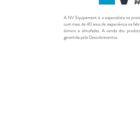
A NV Equipement é a especialista na prote
com mais de 40 anos de experiência na fabri
biminis e almofadas. A venda dos produt
garantida pela Descobreventos.