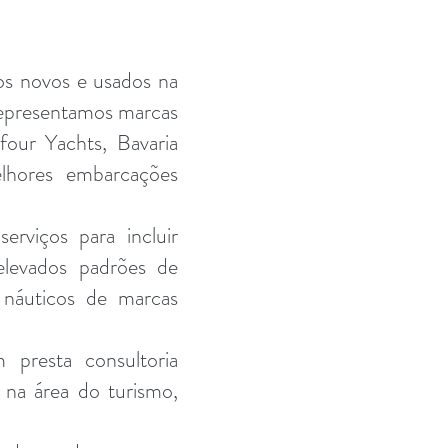
os novos e usados na
Representamos marcas
our Yachts, Bavaria
elhores embarcações
rviços para incluir
levados padrões de
 náuticos de marcas
 presta consultoria
 na área do turismo,