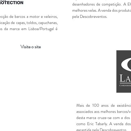
desenhadores de competição. A Elv
melhores velas. A venda dos produto
cção de barcos a motor e veleiros,
pela Descobreventos.
cação de capas, toldos, capuchanas,
os da marca em Lisboa/Portugal é
Visite o site
Mais de 100 anos de existênci
associados aos melhores barcos/ve
desta marca cruza-se com a dos 
como Eric Tabarly. A venda dos
garantida pela Descobreventos.