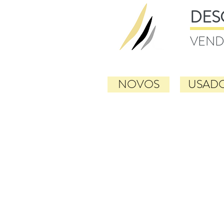
DES
VEND
NOVOS
USAD