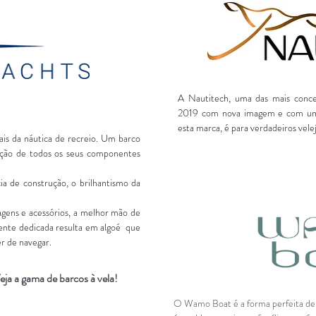
A Nautitech, uma das mais conc
2019 com nova imagem e com um 
esta marca, é para verdadeiros vele
ais da náutica de recreio. Um barco
ção de todos os seus componentes
ia de construção, o brilhantismo da
agens e acessórios, a melhor mão de
ente dedicada resulta em algoé que
r de navegar.
eja a gama de barcos à vela!
Visite o site
O Wamo Boat é a forma perfeita de