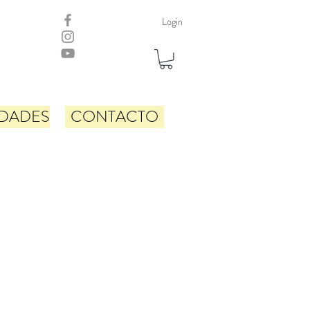
Login
DADES
CONTACTO