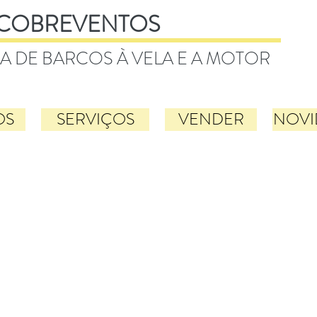
COBREVENTOS
A DE BARCOS À VELA E A MOTOR
OS
SERVIÇOS
VENDER
NOVI