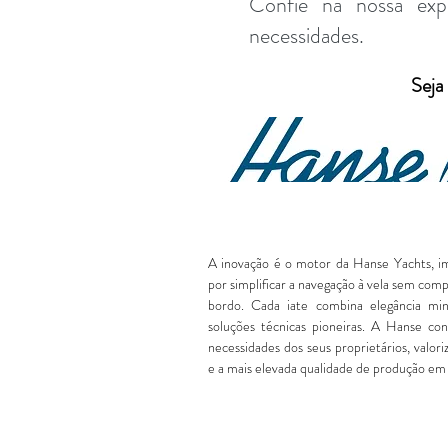
Confie na nossa exp
necessidades.
Seja
A inovação é o motor da Hanse Yachts, i
por simplificar a navegação à vela sem co
bordo. Cada iate combina elegância min
soluções técnicas pioneiras. A Hanse cons
necessidades dos seus proprietários, valor
e a mais elevada qualidade de produção em 