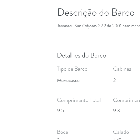
Descrição do Barco
Jeanneau Sun Odyssey 32.2 de 2001 bem mant
Detalhes do Barco
Tipo de Barco
Cabines
Monocasco
2
Comprimento Total
Compriment
9.5
9.3
Boca
Calado