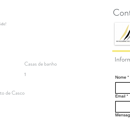
Cont
ido!
Infor
Casas de banho
1
Nome
*
o de Casco
Email
*
Mensa