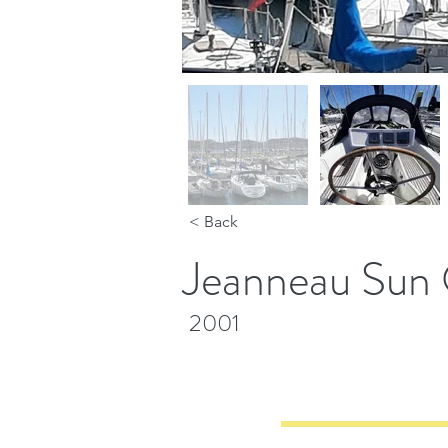
< Back
Jeanneau Sun 
2001