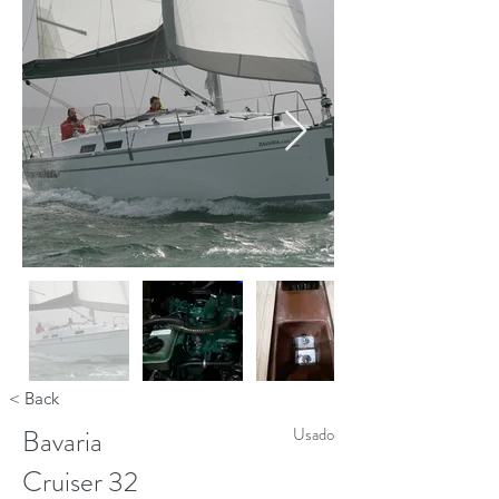
< Back
Bavaria
Usado
Cruiser 32